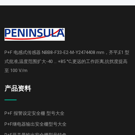
P+F 电感式传感器 NBB8-F33-E2-M-Y2474408 mm，齐平,E1 型
式批准,温度范围扩大-40 ... +85 °C,更远的工作距离,抗扰度提高
至 100 V/m
产品资料
P+F 报警设定安全栅 型号大全
P+F继电器输出安全栅型号大全
P+F开关量输出安全栅型号特色