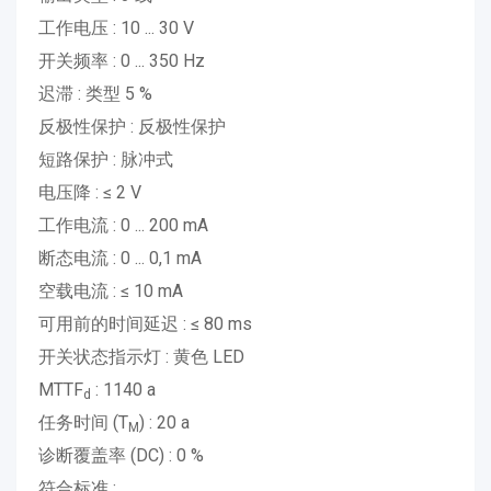
工作电压 : 10 ... 30 V
开关频率 : 0 ... 350 Hz
迟滞 : 类型 5 %
反极性保护 : 反极性保护
短路保护 : 脉冲式
电压降 : ≤ 2 V
工作电流 : 0 ... 200 mA
断态电流 : 0 ... 0,1 mA
空载电流 : ≤ 10 mA
可用前的时间延迟 : ≤ 80 ms
开关状态指示灯 : 黄色 LED
MTTF
: 1140 a
d
任务时间 (T
) : 20 a
M
诊断覆盖率 (DC) : 0 %
符合标准 :