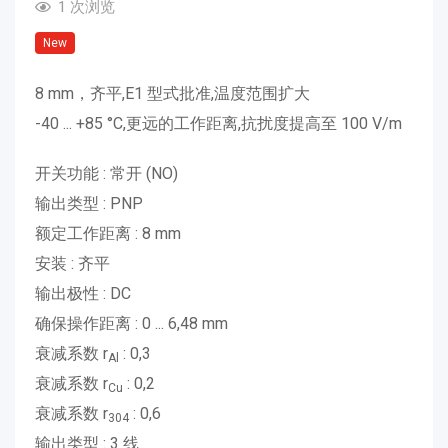
1 次浏览
New
8 mm，齐平,E1 型式批准,温度范围扩大
-40 ... +85 °C,更远的工作距离,抗扰度提高至 100 V/m
开关功能 : 常开 (NO)
输出类型 : PNP
额定工作距离 : 8 mm
安装 : 齐平
输出极性 : DC
确保操作距离 : 0 ... 6,48 mm
衰减系数 r
: 0,3
Al
衰减系数 r
: 0,2
Cu
衰减系数 r
: 0,6
304
输出类型 : 3 线